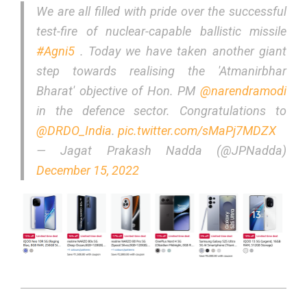
We are all filled with pride over the successful
test-fire of nuclear-capable ballistic missile
#Agni5
. Today we have taken another giant
step towards realising the 'Atmanirbhar
Bharat' objective of Hon. PM
@narendramodi
in the defence sector. Congratulations to
@DRDO_India
.
pic.twitter.com/sMaPj7MDZX
— Jagat Prakash Nadda (@JPNadda)
December 15, 2022
2022-