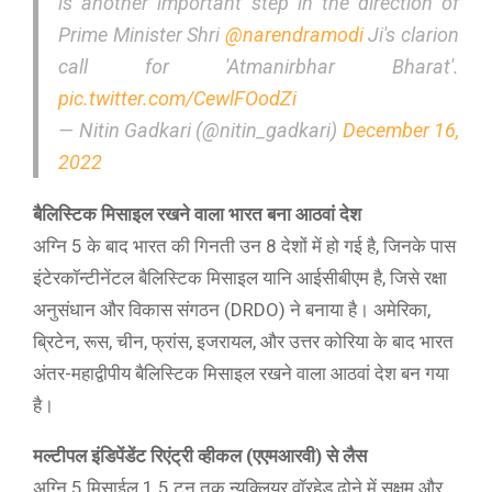
is another important step in the direction of
Prime Minister Shri
@narendramodi
Ji's clarion
call for 'Atmanirbhar Bharat'.
pic.twitter.com/CewlFOodZi
— Nitin Gadkari (@nitin_gadkari)
December 16,
2022
बैलिस्टिक मिसाइल रखने वाला भारत बना आठवां देश
अग्नि 5 के बाद भारत की गिनती उन 8 देशों में हो गई है, जिनके पास
इंटेरकॉन्टीनेंटल बैलिस्टिक मिसाइल यानि आईसीबीएम है, जिसे रक्षा
अनुसंधान और विकास संगठन (DRDO) ने बनाया है। अमेरिका,
ब्रिटेन, रूस, चीन, फ्रांस, इजरायल, और उत्तर कोरिया के बाद भारत
अंतर-महाद्वीपीय बैलिस्टिक मिसाइल रखने वाला आठवां देश बन गया
है।
मल्टीपल इंडिपेंडेंट रिएंट्री व्हीकल (एएमआरवी) से लैस
अग्नि 5 मिसाईल 1.5 टन तक न्यूक्लियर वॉरहेड ढोने में सक्षम और