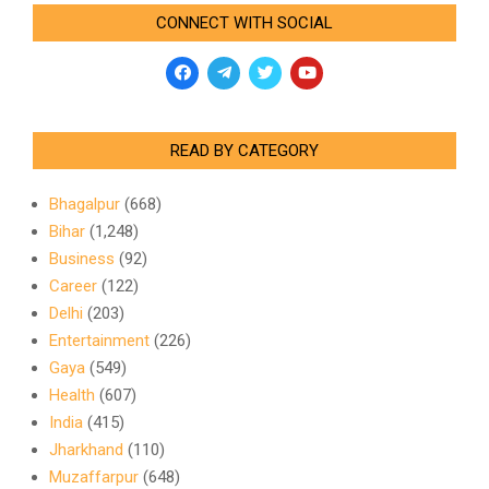
CONNECT WITH SOCIAL
READ BY CATEGORY
Bhagalpur
(668)
Bihar
(1,248)
Business
(92)
Career
(122)
Delhi
(203)
Entertainment
(226)
Gaya
(549)
Health
(607)
India
(415)
Jharkhand
(110)
Muzaffarpur
(648)