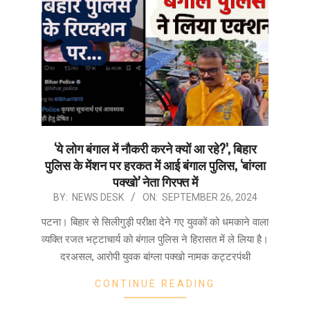
‘ये लोग बंगाल में नौकरी करने क्यों आ रहे?’, बिहार
पुलिस के मेंशन पर हरकत में आई बंगाल पुलिस, ‘बांग्ला
पक्खो’ नेता गिरफ्त में
2024-
BY:
NEWS DESK
ON:
SEPTEMBER 26, 2024
09-
पटना। बिहार से सिलीगुड़ी परीक्षा देने गए युवकों को धमकाने वाला
26
व्यक्ति रजत भट्टाचार्य को बंगाल पुलिस ने हिरासत में ले लिया है।
दरअसल, आरोपी युवक बांग्ला पक्खो नामक कट्टरपंथी
CONTINUE READING