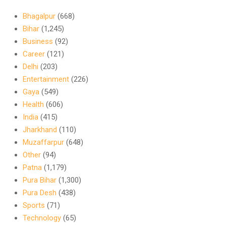
Bhagalpur
(668)
Bihar
(1,245)
Business
(92)
Career
(121)
Delhi
(203)
Entertainment
(226)
Gaya
(549)
Health
(606)
India
(415)
Jharkhand
(110)
Muzaffarpur
(648)
Other
(94)
Patna
(1,179)
Pura Bihar
(1,300)
Pura Desh
(438)
Sports
(71)
Technology
(65)