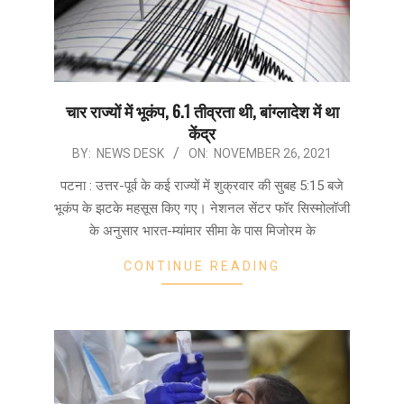
चार राज्यों में भूकंप, 6.1 तीव्रता थी, बांग्लादेश में था
केंद्र
2021-
BY:
NEWS DESK
ON:
NOVEMBER 26, 2021
11-
पटना : उत्तर-पूर्व के कई राज्यों में शुक्रवार की सुबह 5:15 बजे
26
भूकंप के झटके महसूस किए गए। नेशनल सेंटर फॉर सिस्मोलॉजी
के अनुसार भारत-म्यांमार सीमा के पास मिजोरम के
CONTINUE READING