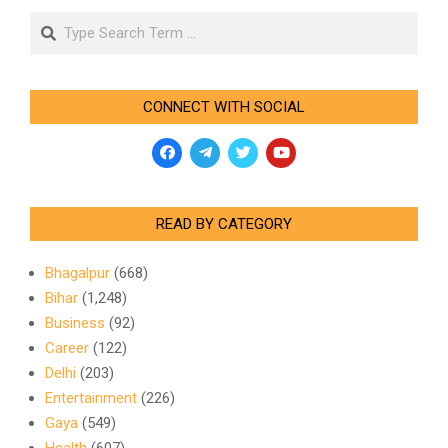
Search
CONNECT WITH SOCIAL
READ BY CATEGORY
Bhagalpur
(668)
Bihar
(1,248)
Business
(92)
Career
(122)
Delhi
(203)
Entertainment
(226)
Gaya
(549)
Health
(607)