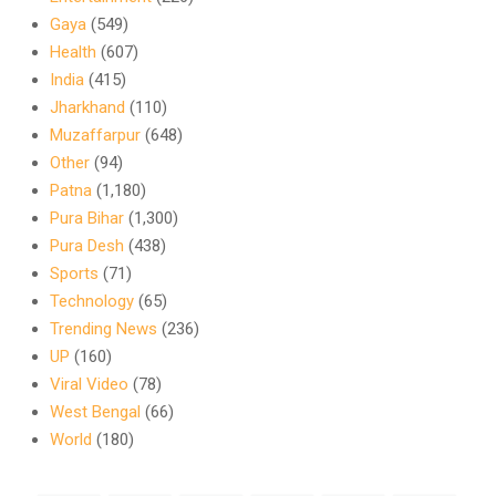
Gaya
(549)
Health
(607)
India
(415)
Jharkhand
(110)
Muzaffarpur
(648)
Other
(94)
Patna
(1,180)
Pura Bihar
(1,300)
Pura Desh
(438)
Sports
(71)
Technology
(65)
Trending News
(236)
UP
(160)
Viral Video
(78)
West Bengal
(66)
World
(180)