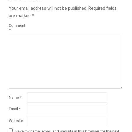
Your email address will not be published.
Required fields
are marked
*
Comment
*
Name
*
Email
*
Website
Save my name, email, and website in this browser for the next