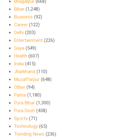
Bhagalpur
(668)
Bihar
(1,248)
Business
(92)
Career
(122)
Delhi
(203)
Entertainment
(226)
Gaya
(549)
Health
(607)
India
(415)
Jharkhand
(110)
Muzaffarpur
(648)
Other
(94)
Patna
(1,180)
Pura Bihar
(1,300)
Pura Desh
(438)
Sports
(71)
Technology
(65)
Trending News
(236)