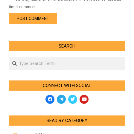
time I comment.
SEARCH
Search
CONNECT WITH SOCIAL
READ BY CATEGORY