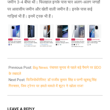
जमीन 3-4 बीघा थी। फिलहाल इनके पास चार अलग-अलग जगहों
पर आवासीय जमीन और खेती वाली जमीन है। इनके पास कई
गाड़ियां भी हैं। इनमें ट्रक भी हैं।
2021-
09-
Previous Post:
Big News: पंचायत चुनाव से पहले बड़े पैमाने पर BDO
21
के तबादले
Next Post:
फिजियोथेरेपिस्ट डॉ राजीव कुमार सिंह व पत्नी खुशबू सिंह
गिरफ्तार, जिम ट्रेनर पर हमले मामले में शूटर ने खोला राज!
LEAVE A REPLY