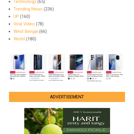
Technology
(65)
Trending News
(236)
UP
(160)
Viral Video
(78)
West Bengal
(66)
World
(180)
ADVERTISEMENT