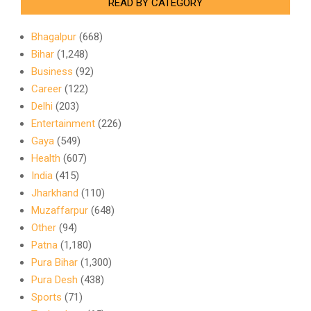
READ BY CATEGORY
Bhagalpur
(668)
Bihar
(1,248)
Business
(92)
Career
(122)
Delhi
(203)
Entertainment
(226)
Gaya
(549)
Health
(607)
India
(415)
Jharkhand
(110)
Muzaffarpur
(648)
Other
(94)
Patna
(1,180)
Pura Bihar
(1,300)
Pura Desh
(438)
Sports
(71)