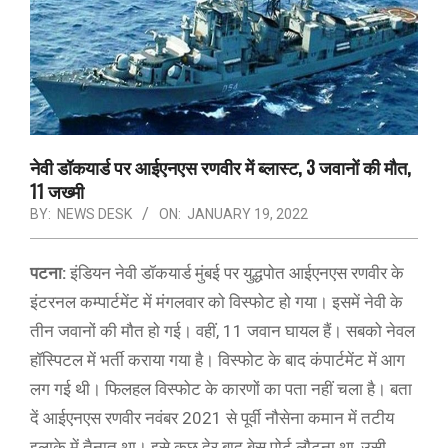
नेवी डॉकयार्ड पर आईएनएस रणवीर में ब्लास्ट, 3 जवानों की मौत,
11 जख्मी
BY:
NEWS DESK
ON:
JANUARY 19, 2022
पटना:
इंडियन नेवी डॉकयार्ड मुंबई पर युद्धपोत आईएनएस रणवीर के
इंटरनल कम्पार्टमेंट में मंगलवार को विस्फोट हो गया। इसमें नेवी के
तीन जवानों की मौत हो गई। वहीं, 11 जवान घायल हैं। सबको नेवल
हॉस्पिटल में भर्ती कराया गया है। विस्फोट के बाद कंपार्टमेंट में आग
लग गई थी। फिलहल विस्फोट के कारणों का पता नहीं चला है। बता
दें आईएनएस रणवीर नवंबर 2021 से पूर्वी नौसेना कमान में तटीय
इलाके में तैनात था। इसे कुछ देर बाद बेस पोर्ट लौटना था, उसी