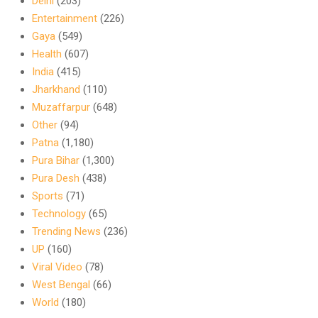
Delhi
(203)
Entertainment
(226)
Gaya
(549)
Health
(607)
India
(415)
Jharkhand
(110)
Muzaffarpur
(648)
Other
(94)
Patna
(1,180)
Pura Bihar
(1,300)
Pura Desh
(438)
Sports
(71)
Technology
(65)
Trending News
(236)
UP
(160)
Viral Video
(78)
West Bengal
(66)
World
(180)