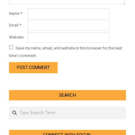
Name
*
Email
*
Website
Save my name, email, and website in this browser for the next
time I comment.
SEARCH
Search
CONNECT WITH SOCIAL