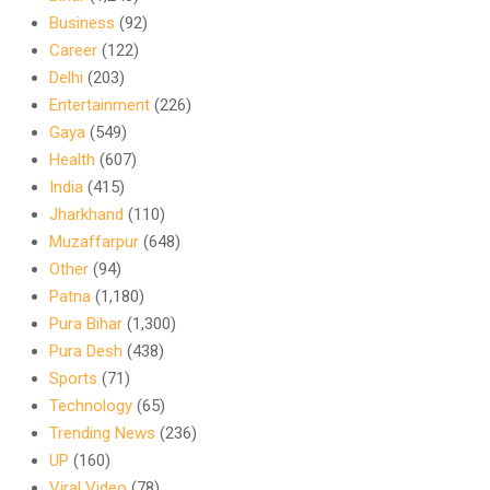
Business
(92)
Career
(122)
Delhi
(203)
Entertainment
(226)
Gaya
(549)
Health
(607)
India
(415)
Jharkhand
(110)
Muzaffarpur
(648)
Other
(94)
Patna
(1,180)
Pura Bihar
(1,300)
Pura Desh
(438)
Sports
(71)
Technology
(65)
Trending News
(236)
UP
(160)
Viral Video
(78)