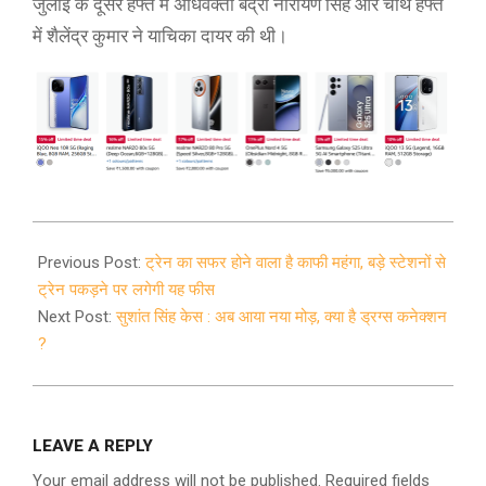
जुलाई के दूसरे हफ्ते में अधिवक्ता बद्री नारायण सिंह और चौथे हफ्ते
में शैलेंद्र कुमार ने याचिका दायर की थी।
2020-
08-
Previous Post:
ट्रेन का सफर होने वाला है काफी महंगा, बड़े स्टेशनों से
25
ट्रेन पकड़ने पर लगेगी यह फीस
Next Post:
सुशांत सिंह केस : अब आया नया मोड़, क्या है ड्रग्स कनेक्शन
?
LEAVE A REPLY
Your email address will not be published.
Required fields