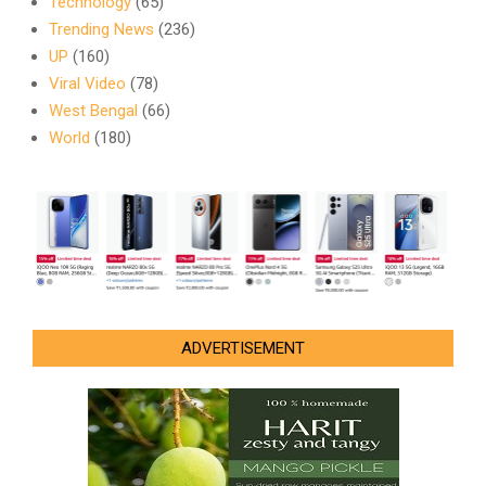
Technology
(65)
Trending News
(236)
UP
(160)
Viral Video
(78)
West Bengal
(66)
World
(180)
ADVERTISEMENT