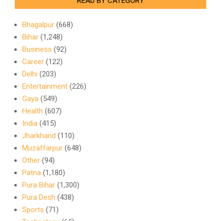
READ BY CATEGORY
Bhagalpur
(668)
Bihar
(1,248)
Business
(92)
Career
(122)
Delhi
(203)
Entertainment
(226)
Gaya
(549)
Health
(607)
India
(415)
Jharkhand
(110)
Muzaffarpur
(648)
Other
(94)
Patna
(1,180)
Pura Bihar
(1,300)
Pura Desh
(438)
Sports
(71)