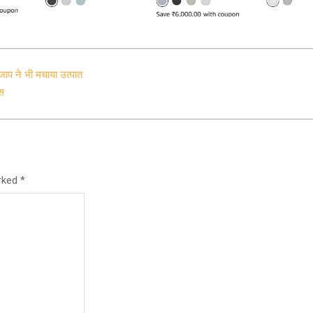
 जाप ने भी मचाया उत्पात
स
arked
*