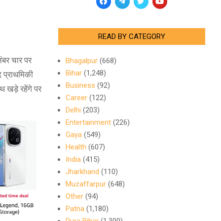
READ BY CATEGORY
 नंबर चार पर
Bhagalpur
(668)
Bihar
(1,248)
द प्राथमिकी
Business
(92)
 खड़े रहेंगे पर
Career
(122)
Delhi
(203)
Entertainment
(226)
Gaya
(549)
Health
(607)
India
(415)
Jharkhand
(110)
Muzaffarpur
(648)
Other
(94)
Patna
(1,180)