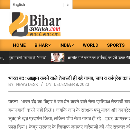
Skip
to
content
BIHAR
HOME
BIHAR
INDIA
WORLD
SPORTS
AAPTAK
Primary
Navigation
पहुंची गरारी पंचायत की ‘चमक’
अश्लील गाने बजाने पर कार्रवाई, पर ऐसे ‘डबल मीनिंग सॉ
ing:
Menu
भारत बंद : आह्वान करने वाले तेजस्वी ही रहे गायब, जाप व कांग्रेस का 
BY:
NEWS DESK
ON:
DECEMBER 8, 2020
पटना :
भारत बंद का बिहार में समर्थन करने वाले नेता प्रतिपक्ष तेजस्वी 
बयानबाजी करने नहीं दिखे। जबकि जाप के संरक्षक पप्पू यादव और कांग्रेस
सुबह से खूब प्रदर्शन किया, लेकिन शीर्ष नेता गायब ही रहे। इधर, कांग्रेस
फाड़ दिया। केंद्र सरकार के खिलाफ जमकर नारेबाजी की और सरकार को 