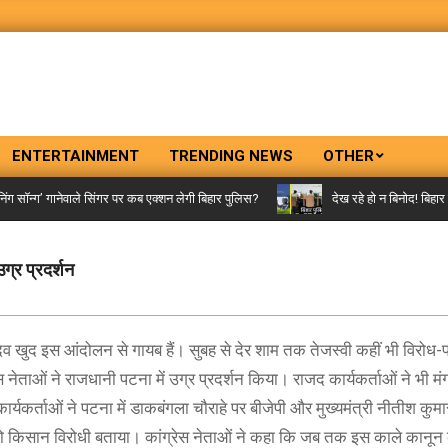
ENTERTAINMENT
TRENDING NEWS
OTHER
न्ग’ गानेवाले सिंगर पर कब एक्शन लेगी बिहार पुलिस?
देख रहे हो न बिनोद! बिहार पुल
उग्र प्रदर्शन
यादव खुद इस आंदोलन से गायब हैं। सुबह से देर शाम तक तेजस्वी कहीं भी विरोध-प
 नेताओं ने राजधानी पटना में उग्र प्रदर्शन किया। राजद कार्यकर्ताओं ने भी 
 कार्यकर्ताओं ने पटना में डाकबंगला चौराहे पर बीजेपी और मुख्यमंत्री नीतीश कुम
किसान विरोधी बताया। कांग्रेस नेताओं ने कहा कि जब तक इस काले कानून 