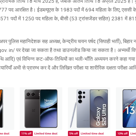
की प्रारंभिक तिथि 18 मार्च 2025 है, जबकि अंतिम तिथि 18 अप्रैल 2025 है
2777 पद आरक्षित है। ईडब्ल्यूएस के 1983 पदों में 694 महिला के लिए, एससी के
571 पदों में 1250 पद महिला के, बीसी (53 ट्रांसजेंडर सहित) 2381 में 815
, अपर पुलिस महानिदेशक सह अध्यक्ष, केन्द्रीय चयन पर्षद (सिपाही भर्ती), बिहा
.gov. in/ पर देखा जा सकता है तथा डाउनलोड किया जा सकता है। अभ्यर्थी विश
म तिथि आदि) एवं विभिन्न कट-ऑफ-तिथियों का भली-भाँति अध्ययन करने कहा गया है
यारियाँ अभी से प्रारम्भ कर दें और लिखित परीक्षा या शारीरिक दक्षता परीक्षा आद