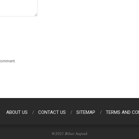
 comment.
ABOUT US
CONTACT US
SITEMAP
TERMS AND CO
@2021 Bihar Aaptak