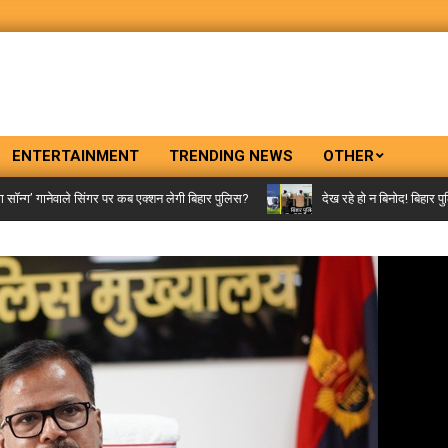
ENTERTAINMENT
TRENDING NEWS
OTHER
’ गानेवाले सिंगर पर कब एक्शन लेगी बिहार पुलिस?
देख रहे हो न बिनोद! बिहार पुलिस 