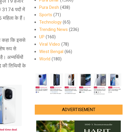
Pura Bihar
(1,300)
। कुल 19 हजार
Pura Desh
(438)
 3174 पदों में
Sports
(71)
 महिला के हैं।
Technology
(65)
Trending News
(236)
UP
(160)
र न कहा कि इससे
Viral Video
(78)
ेष रूप से
West Bengal
(66)
। अभ्यर्थियों
World
(180)
ि की तिथियों के
ADVERTISEMENT