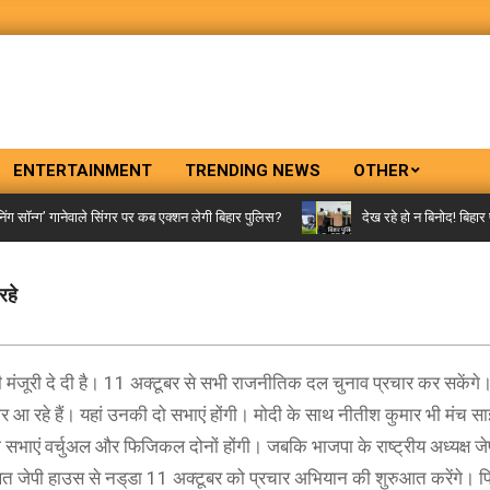
ENTERTAINMENT
TRENDING NEWS
OTHER
ॉन्ग’ गानेवाले सिंगर पर कब एक्शन लेगी बिहार पुलिस?
देख रहे हो न बिनोद! बिहार पु
रहे
ी मंजूरी दे दी है। 11 अक्टूबर से सभी राजनीतिक दल चुनाव प्रचार कर सकेंगे
ार आ रहे हैं। यहां उनकी दो सभाएं होंगी। मोदी के साथ नीतीश कुमार भी मंच स
 की सभाएं वर्चुअल और फिजिकल दोनों होंगी। जबकि भाजपा के राष्ट्रीय अध्यक्ष जे
ित जेपी हाउस से नड्‌डा 11 अक्टूबर को प्रचार अभियान की शुरुआत करेंगे। 