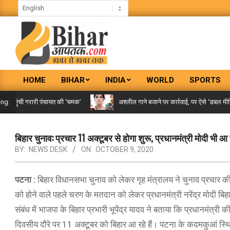
Skip
to
content
BIHAR
HOME
BIHAR
INDIA
WORLD
SPORTS
AAPTAK
Primary
Navigation
पहुंची गरारी पंचायत की ‘चमक’
अश्लील गाने बजाने पर कार्रवाई, पर ऐसे ‘डबल मीनिंग स
ing:
Menu
बिहार चुनाव: प्रचार 11 अक्टूबर से होगा शुरू, प्रधानमंत्री मोदी भी आ 
BY:
NEWS DESK
ON:
OCTOBER 9, 2020
पटना :
बिहार विधानसभा चुनाव को लेकर गृह मंत्रालय ने चुनाव प्रचार क
को होने वाले पहले चरण के मतदान को लेकर प्रधानमंत्री नरेंद्र मोदी बिह
संबंध में भाजपा के बिहार प्रभारी भूपेंद्र यादव ने बताया कि प्रधानमंत्री
दिवसीय दौरे पर 11 अक्टूबर को बिहार आ रहे हैं। पटना के कदमकुआं स्थ