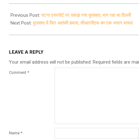
2020-
10-
Previous Post:
पटना एयरपोर्ट पर पकड़ा गया कुख्यात, भाग रहा था दिल्ली
19
Next Post:
पुलवामा में फिर आतंकी हमला, सीआरपीएफ का एक जवान घायल
LEAVE A REPLY
Your email address will not be published.
Required fields are m
Comment
*
Name
*