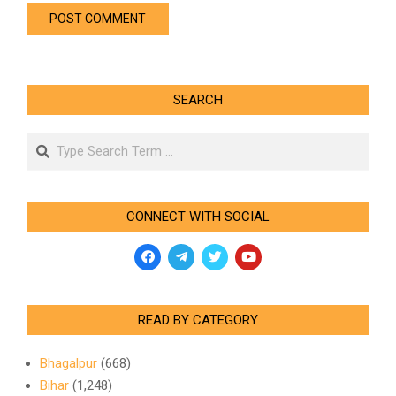
SEARCH
Search
CONNECT WITH SOCIAL
READ BY CATEGORY
Bhagalpur
(668)
Bihar
(1,248)