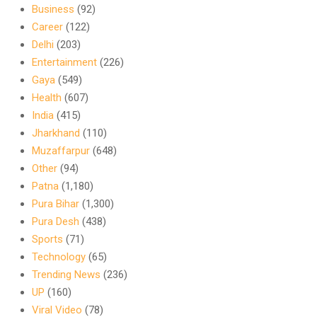
Business
(92)
Career
(122)
Delhi
(203)
Entertainment
(226)
Gaya
(549)
Health
(607)
India
(415)
Jharkhand
(110)
Muzaffarpur
(648)
Other
(94)
Patna
(1,180)
Pura Bihar
(1,300)
Pura Desh
(438)
Sports
(71)
Technology
(65)
Trending News
(236)
UP
(160)
Viral Video
(78)