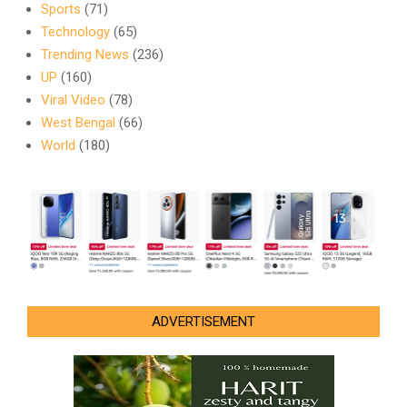
Sports
(71)
Technology
(65)
Trending News
(236)
UP
(160)
Viral Video
(78)
West Bengal
(66)
World
(180)
ADVERTISEMENT