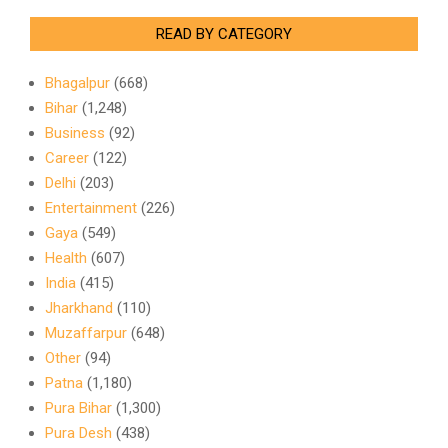
READ BY CATEGORY
Bhagalpur
(668)
Bihar
(1,248)
Business
(92)
Career
(122)
Delhi
(203)
Entertainment
(226)
Gaya
(549)
Health
(607)
India
(415)
Jharkhand
(110)
Muzaffarpur
(648)
Other
(94)
Patna
(1,180)
Pura Bihar
(1,300)
Pura Desh
(438)