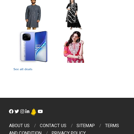
ABOUT US
CONTACT US
SITEMAP
TERMS
AND CONDITION
PRIVACY POLICY