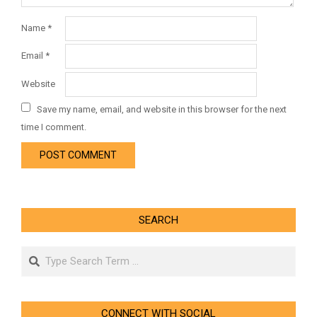
Name
*
Email
*
Website
Save my name, email, and website in this browser for the next
time I comment.
SEARCH
Search
CONNECT WITH SOCIAL