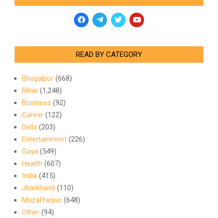
READ BY CATEGORY
Bhagalpur
(668)
Bihar
(1,248)
Business
(92)
Career
(122)
Delhi
(203)
Entertainment
(226)
Gaya
(549)
Health
(607)
India
(415)
Jharkhand
(110)
Muzaffarpur
(648)
Other
(94)