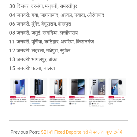
30 दिसंबर: दरभंगा, मधुबनी, समस्तीपुर
04 जनवरी: गया, जहानाबाद, अरवल, नवादा, औरंगाबाद
06 जनवरी: मुंगेर, बेगूसराय, शेखपुरा
08 जनवरी: जमुई, खगड़िया, लखीसराय
11 जनवरी: पूर्णिया, कटिहार, अररिया, किशनगंज
12 जनवरी: सहरसा, मधेपुरा, सुपौल
13 जनवरी: भागलपुर, बांका
15 जनवरी: पटना, नालंदा
2021-
12-
Previous Post:
SBI की Fixed Depoite दरों में बदलाव, कुछ टर्म में