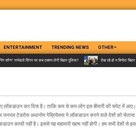
ENTERTAINMENT
TRENDING NEWS
OTHER
ॉन्ग’ गानेवाले सिंगर पर कब एक्शन लेगी बिहार पुलिस?
देख रहे हो न बिनोद! बिहार पु
लिए लॉकडाउन कर दिया है। ताकि कम से कम लोग इस बीमारी की चपेट में आए। 
क्टर जनरल टेडरोस अधानोम गेब्रियेसस ने लॉकडाउन करने वाले देशों को चेताय
लॉकडाउन काफी नहीं है। इससे यह महामारी खत्म नहीं होगी। हम सभी देशों से 