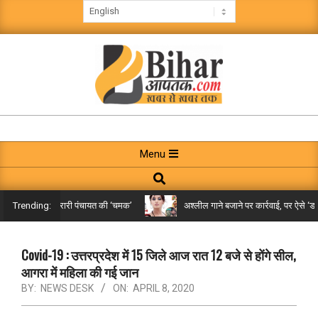
Skip
to
content
BIHAR
AAPTAK
Primary
Menu
Navigation
Search
Menu
किले तक पहुंची गरारी पंचायत की ‘चमक’
अश्लील गाने बजाने पर कार्रवाई, पर ऐसे ‘डबल म
Trending:
Covid-19 : उत्तरप्रदेश में 15 जिले आज रात 12 बजे से होंगे सील,
आगरा में महिला की गई जान
BY:
NEWS DESK
ON:
APRIL 8, 2020