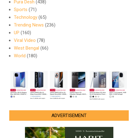
Pura Desh
(438)
Sports
(71)
Technology
(65)
Trending News
(236)
UP
(160)
Viral Video
(78)
West Bengal
(66)
World
(180)
ADVERTISEMENT