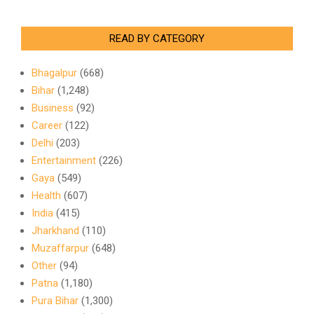
READ BY CATEGORY
Bhagalpur
(668)
Bihar
(1,248)
Business
(92)
Career
(122)
Delhi
(203)
Entertainment
(226)
Gaya
(549)
Health
(607)
India
(415)
Jharkhand
(110)
Muzaffarpur
(648)
Other
(94)
Patna
(1,180)
Pura Bihar
(1,300)