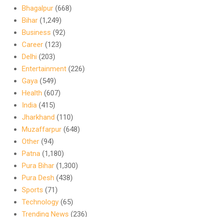
Bhagalpur
(668)
Bihar
(1,249)
Business
(92)
Career
(123)
Delhi
(203)
Entertainment
(226)
Gaya
(549)
Health
(607)
India
(415)
Jharkhand
(110)
Muzaffarpur
(648)
Other
(94)
Patna
(1,180)
Pura Bihar
(1,300)
Pura Desh
(438)
Sports
(71)
Technology
(65)
Trending News
(236)