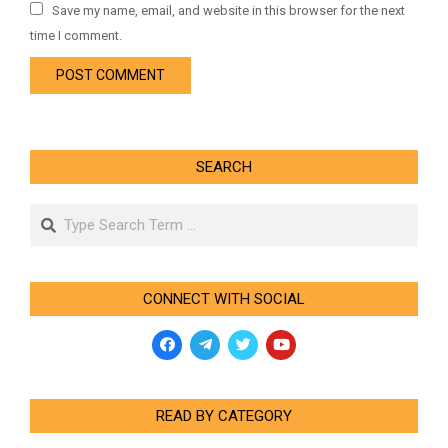
Save my name, email, and website in this browser for the next
time I comment.
SEARCH
Search
CONNECT WITH SOCIAL
READ BY CATEGORY