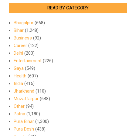
READ BY CATEGORY
Bhagalpur
(668)
Bihar
(1,248)
Business
(92)
Career
(122)
Delhi
(203)
Entertainment
(226)
Gaya
(549)
Health
(607)
India
(415)
Jharkhand
(110)
Muzaffarpur
(648)
Other
(94)
Patna
(1,180)
Pura Bihar
(1,300)
Pura Desh
(438)