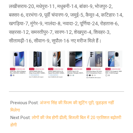
लखीसराय-20, मधेपुरा-11, मधुबनी-14, बांका-9, भोजपुर-2,
बक्सर-6, दरभंगा-9, पूर्वी चंपारण-9, जमुई-5, कैमूर-4, कटिहार-14,
खगड़िया-7, मुंगेर-9, नालंदा-8, नवादा-2, पूर्णिया-24, रोहतास-6,
सहरसा-12, समस्तीपुर-7, सारण-12, शेखपुरा-4, शिवहर-3,
सीतामढ़ी-16, सीवान-9, सुपौल-16 नए मरीज मिले हैं।
2020-
11-
Previous Post:
अंजना सिंह की फिल्‍म की शूटिंग पूरी, फूहड़ता नहीं
19
मिलेगा
Next Post:
लोगों की जेब होगी ढीली, बिजली बिल में 20 प्रतिशत बढ़ोतरी
होगी