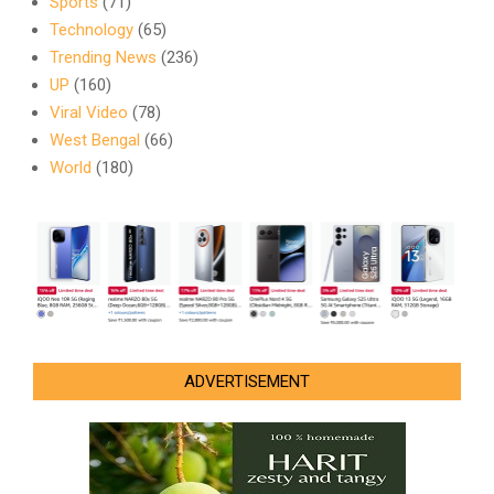
Sports
(71)
Technology
(65)
Trending News
(236)
UP
(160)
Viral Video
(78)
West Bengal
(66)
World
(180)
ADVERTISEMENT