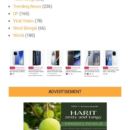
Trending News
(236)
UP
(160)
Viral Video
(78)
West Bengal
(66)
World
(180)
ADVERTISEMENT