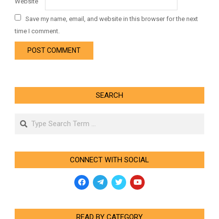
Website
Save my name, email, and website in this browser for the next
time I comment.
SEARCH
Search
CONNECT WITH SOCIAL
READ BY CATEGORY