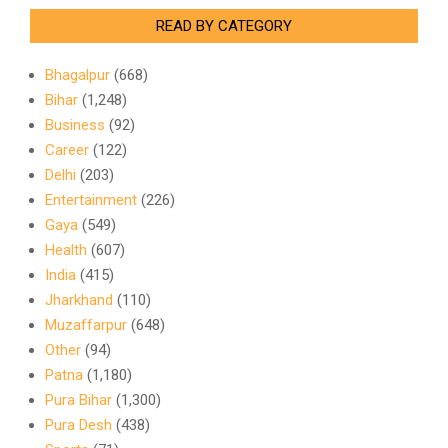
READ BY CATEGORY
Bhagalpur
(668)
Bihar
(1,248)
Business
(92)
Career
(122)
Delhi
(203)
Entertainment
(226)
Gaya
(549)
Health
(607)
India
(415)
Jharkhand
(110)
Muzaffarpur
(648)
Other
(94)
Patna
(1,180)
Pura Bihar
(1,300)
Pura Desh
(438)