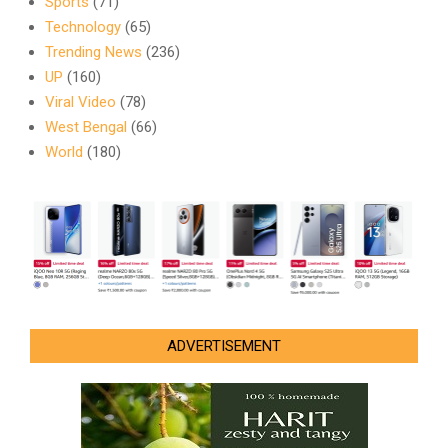
Sports
(71)
Technology
(65)
Trending News
(236)
UP
(160)
Viral Video
(78)
West Bengal
(66)
World
(180)
ADVERTISEMENT