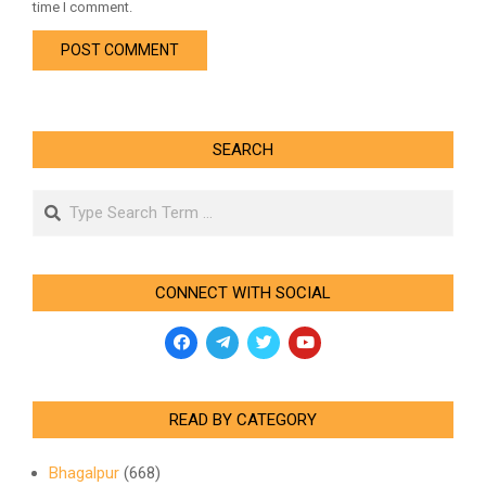
time I comment.
SEARCH
Search
CONNECT WITH SOCIAL
READ BY CATEGORY
Bhagalpur
(668)