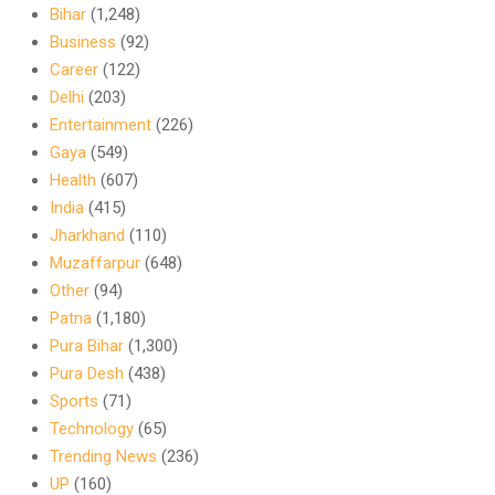
Bihar
(1,248)
Business
(92)
Career
(122)
Delhi
(203)
Entertainment
(226)
Gaya
(549)
Health
(607)
India
(415)
Jharkhand
(110)
Muzaffarpur
(648)
Other
(94)
Patna
(1,180)
Pura Bihar
(1,300)
Pura Desh
(438)
Sports
(71)
Technology
(65)
Trending News
(236)
UP
(160)