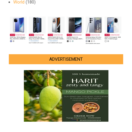
World
(180)
ADVERTISEMENT