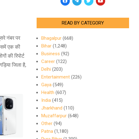
READ BY CATEGORY
सरे नंबर पर
Bhagalpur
(668)
Bihar
(1,248)
िसमें एक की
Business
(92)
गों की रिपोर्ट
Career
(122)
गड़िया जिला है,
Delhi
(203)
Entertainment
(226)
Gaya
(549)
Health
(607)
India
(415)
Jharkhand
(110)
Muzaffarpur
(648)
Other
(94)
Patna
(1,180)