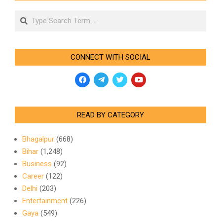
Search
CONNECT WITH SOCIAL
READ BY CATEGORY
Bhagalpur
(668)
Bihar
(1,248)
Business
(92)
Career
(122)
Delhi
(203)
Entertainment
(226)
Gaya
(549)