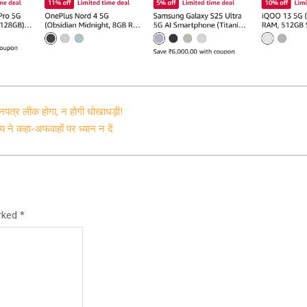
्रश्नपत्र लीक होगा, न होगी धोखाधड़ी!
ालय ने कहा-अफवाहों पर ध्यान न दें
arked
*