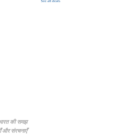
षा भारत की समझ
याँ और संरचनाएँ