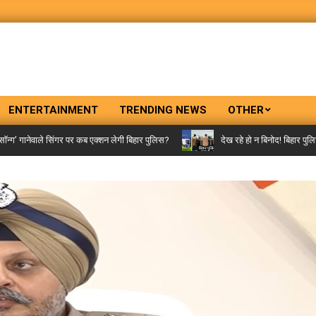
ENTERTAINMENT
TRENDING NEWS
OTHER
ले सिंगर पर कब एक्शन लेगी बिहार पुलिस?
देख रहे हो न बिनोद! बिहार पुलिस आजकल ‘क