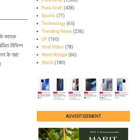
Pura Bihar
(1,300)
Pura Desh
(438)
Sports
(71)
Technology
(65)
Trending News
(236)
के व्यापक
UP
(160)
बंधित विभिन्न
Viral Video
(78)
ार के रक्षा
West Bengal
(66)
World
(180)
ै।
ADVERTISEMENT