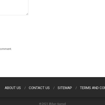
 comment.
ABOUT US
CONTACT US
SITEMAP
TERMS AND CO
@2021 Bihar Aaptak