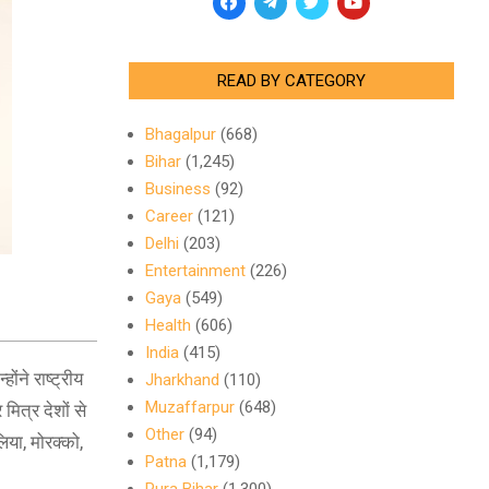
READ BY CATEGORY
Bhagalpur
(668)
Bihar
(1,245)
Business
(92)
Career
(121)
Delhi
(203)
Entertainment
(226)
Gaya
(549)
Health
(606)
India
(415)
ंने राष्ट्रीय
Jharkhand
(110)
Muzaffarpur
(648)
मित्र देशों से
Other
(94)
िया, मोरक्को,
Patna
(1,179)