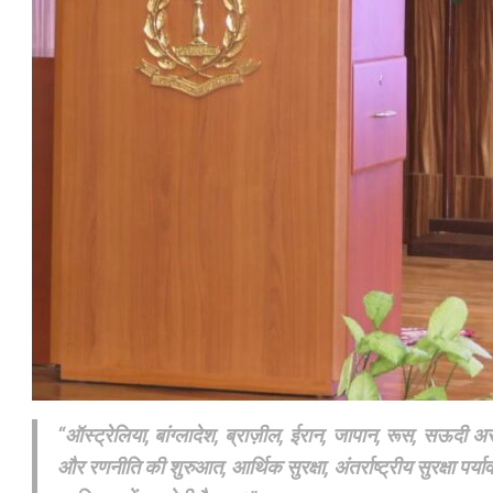
“ऑस्ट्रेलिया, बांग्लादेश, ब्राज़ील, ईरान, जापान, रूस, सऊदी 
और रणनीति की शुरुआत, आर्थिक सुरक्षा, अंतर्राष्ट्रीय सुरक्षा पर्य