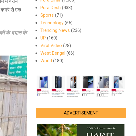
Pura Bihar
(1,300)
 में वरीय
Pura Desh
(438)
क कमरे से एक
Sports
(71)
Technology
(65)
Trending News
(236)
़की के बयान के
UP
(160)
Viral Video
(78)
West Bengal
(66)
World
(180)
ADVERTISEMENT