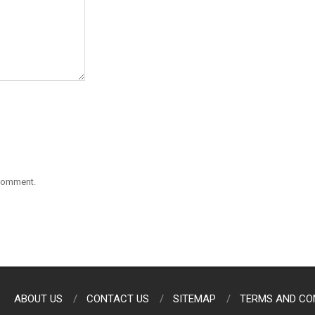
 comment.
ABOUT US
CONTACT US
SITEMAP
TERMS AND CO