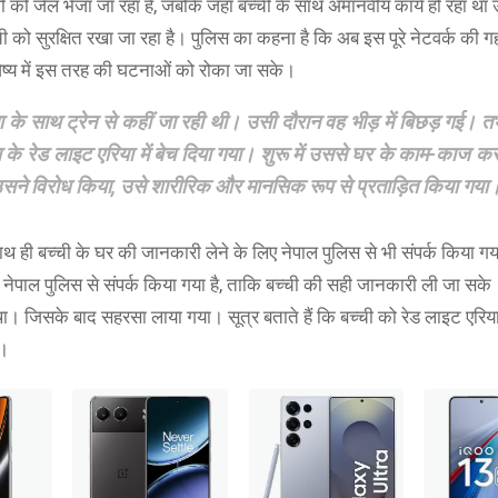
पी को जेल भेजा जा रहा है, जबकि जहां बच्ची के साथ अमानवीय कार्य हो रहा थ
 को सुरक्षित रखा जा रहा है। पुलिस का कहना है कि अब इस पूरे नेटवर्क की गह
विष्य में इस तरह की घटनाओं को रोका जा सके।
 साथ ट्रेन से कहीं जा रही थी। उसी दौरान वह भीड़ में बिछड़ गई। तभी
े रेड लाइट एरिया में बेच दिया गया। शुरू में उससे घर के काम-काज कर
 उसने विरोध किया, उसे शारीरिक और मानसिक रूप से प्रताड़ित किया गया
ाथ ही बच्ची के घर की जानकारी लेने के लिए नेपाल पुलिस से भी संपर्क किया गय
 नेपाल पुलिस से संपर्क किया गया है, ताकि बच्ची की सही जानकारी ली जा सके।
 था। जिसके बाद सहरसा लाया गया। सूत्र बताते हैं कि बच्ची को रेड लाइट एरिया
ै।