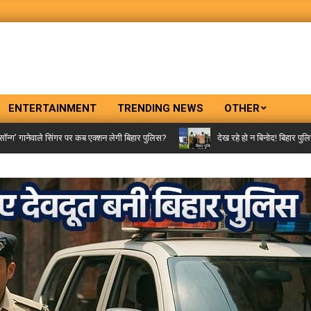
ENTERTAINMENT
TRENDING NEWS
OTHER
े सिंगर पर कब एक्शन लेगी बिहार पुलिस?
देख रहे हो न बिनोद! बिहार पुलिस आजकल ‘क्र