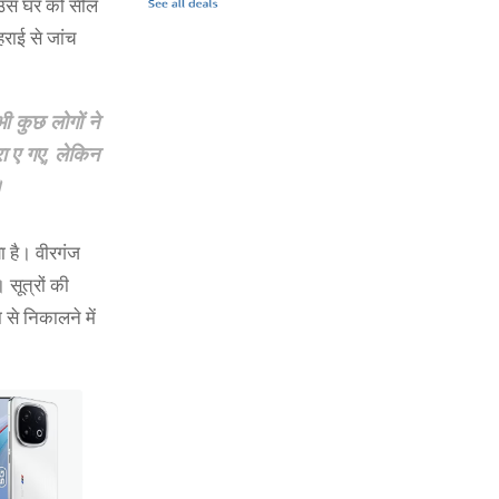
ा उस घर को सील
राई से जांच
 कुछ लोगों ने
ा ए गए, लेकिन
।
ा है। वीरगंज
 सूत्रों की
 से निकालने में