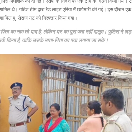
ुलिस अधीक्षक को दी गई। एसपी के निर्देश पर एक टीम का गठन किया गया। टीम
शामिल थे। गठित टीम द्वारा रेड लाइट एरिया में छापेमारी की गई। इस दौरान ए
ं शामिल मु. सेराज नट को गिरफ्तार किया गया।
े पिता का नाम तो याद है, लेकिन घर का पूरा पता नहीं मालूम। पुलिस ने लड
संपर्क किया है, ताकि उसके माता-पिता का पता लगाया जा सके।