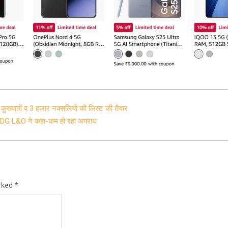
र कुख्यातों व 3 हजार नक्सलियों की लिस्ट की तैयार
र, ADG L&O ने कहा-कम हो रहा अपराध
arked
*