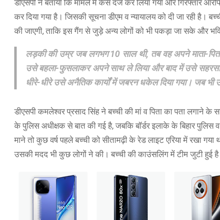
डीएसपी ने बताया कि मामले में केस दर्ज कर लिया गया और गिरफ्तार आरो
कर दिया गया है। जिसकी सूचना डीएम व न्यायालय को दी जा रही है। बच्ची
की जाएगी, ताकि इस गैंग से जुड़े अन्य लोगों को भी पकड़ा जा सके और भ
लड़की की उम्र जब लगभग 10 साल थी, तब वह अपने माता-पिता के
उसे बहला-फुसलाकर अपने साथ ले लिया और बाद में उसे सहरसा क
धीरे-धीरे उसे अनैतिक कार्यों में जबरन धकेल दिया गया। जब भी
डीएसपी कमलेश्वर प्रसाद सिंह ने बच्ची की मां व पिता का पता लगाने के स
के पुलिस अधीक्षक से बात की गई है, जबकि बॉर्डर इलाके के बिहार पुलिस व
माने तो कुछ वर्ष पहले बच्ची को सीतामढ़ी के रेड लाइट एरिया में रखा गया
उसकी मदद भी कुछ लोगों ने की। बच्ची की काउंसलिंग में टीम जुटी हुई ह