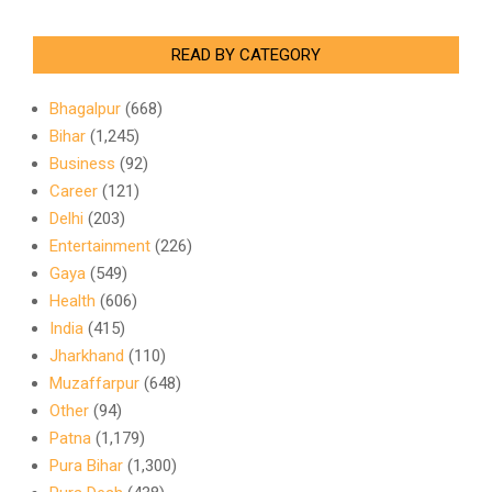
READ BY CATEGORY
Bhagalpur
(668)
Bihar
(1,245)
Business
(92)
Career
(121)
Delhi
(203)
Entertainment
(226)
Gaya
(549)
Health
(606)
India
(415)
Jharkhand
(110)
Muzaffarpur
(648)
Other
(94)
Patna
(1,179)
Pura Bihar
(1,300)