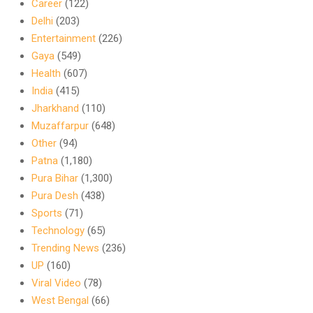
Career
(122)
Delhi
(203)
Entertainment
(226)
Gaya
(549)
Health
(607)
India
(415)
Jharkhand
(110)
Muzaffarpur
(648)
Other
(94)
Patna
(1,180)
Pura Bihar
(1,300)
Pura Desh
(438)
Sports
(71)
Technology
(65)
Trending News
(236)
UP
(160)
Viral Video
(78)
West Bengal
(66)