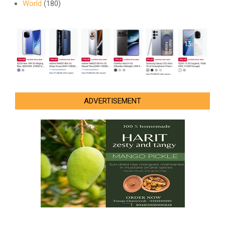
World
(180)
ADVERTISEMENT