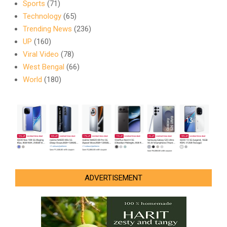
Sports
(71)
Technology
(65)
Trending News
(236)
UP
(160)
Viral Video
(78)
West Bengal
(66)
World
(180)
ADVERTISEMENT