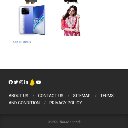
ABOUT US
CONTACT US
SITEMAP
TERMS
AND CONDITION
PRIVACY POLICY
@2021 Bihar Aaptak