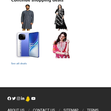
ABOUT US
CONTACT US
SITEMAP
TERMS