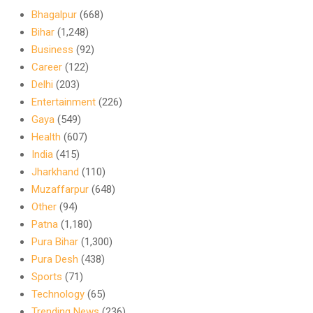
Bhagalpur
(668)
Bihar
(1,248)
Business
(92)
Career
(122)
Delhi
(203)
Entertainment
(226)
Gaya
(549)
Health
(607)
India
(415)
Jharkhand
(110)
Muzaffarpur
(648)
Other
(94)
Patna
(1,180)
Pura Bihar
(1,300)
Pura Desh
(438)
Sports
(71)
Technology
(65)
Trending News
(236)