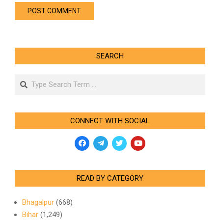
SEARCH
Search
CONNECT WITH SOCIAL
READ BY CATEGORY
Bhagalpur
(668)
Bihar
(1,249)