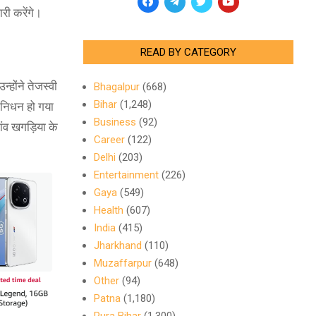
री करेंगे।
READ BY CATEGORY
्होंने तेजस्वी
Bhagalpur
(668)
Bihar
(1,248)
न निधन हो गया
Business
(92)
ांव खगड़िया के
Career
(122)
Delhi
(203)
Entertainment
(226)
Gaya
(549)
Health
(607)
India
(415)
Jharkhand
(110)
Muzaffarpur
(648)
Other
(94)
Patna
(1,180)