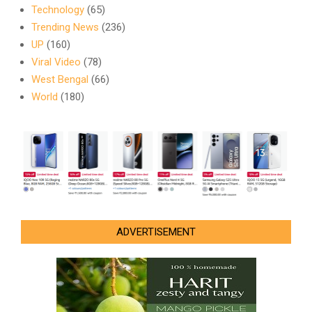
Technology
(65)
Trending News
(236)
UP
(160)
Viral Video
(78)
West Bengal
(66)
World
(180)
ADVERTISEMENT