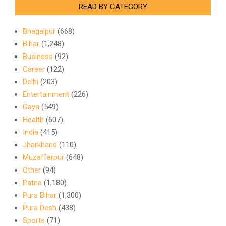
READ BY CATEGORY
Bhagalpur
(668)
Bihar
(1,248)
Business
(92)
Career
(122)
Delhi
(203)
Entertainment
(226)
Gaya
(549)
Health
(607)
India
(415)
Jharkhand
(110)
Muzaffarpur
(648)
Other
(94)
Patna
(1,180)
Pura Bihar
(1,300)
Pura Desh
(438)
Sports
(71)