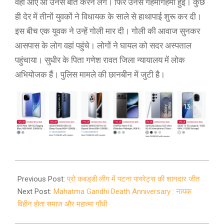
वहां आए औ उनसे बात करने लगे। फिर उनसे गहमागहमी हुई। कुछ
ही देर में तीनों युवकों ने विधायक के साले से हाथापाई शुरू कर दी।
इस बीच एक युवक ने उन्हें गोली मार दी। गोली की आवाज सुनकर
आसपास के लोग वहां पहुंचे। लोगों ने घायल को सदर अस्पताल
पहुंचाया। सुधीर के पिता गणेश रावत जिला न्यायालय में लोक
अभियोजक हैं। पुलिस मामले की छानबीन में जुटी है।
2022-
01-
Previous Post:
प्रो कबड्‌डी लीग में पटना पायरेट्स की शानदार जीत
28
Next Post:
Mahatma Gandhi Death Anniversary : नायक
विहीन होता समाज और महात्मा गाँधी