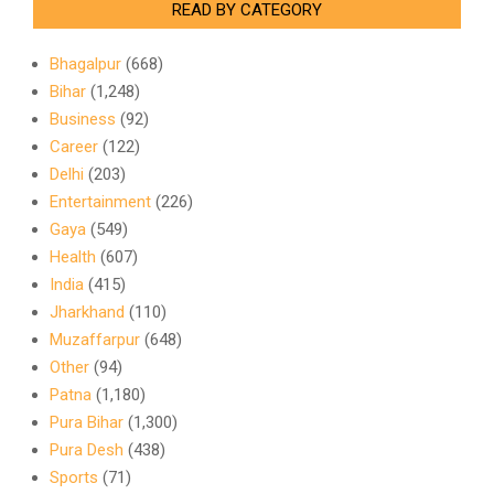
READ BY CATEGORY
Bhagalpur
(668)
Bihar
(1,248)
Business
(92)
Career
(122)
Delhi
(203)
Entertainment
(226)
Gaya
(549)
Health
(607)
India
(415)
Jharkhand
(110)
Muzaffarpur
(648)
Other
(94)
Patna
(1,180)
Pura Bihar
(1,300)
Pura Desh
(438)
Sports
(71)