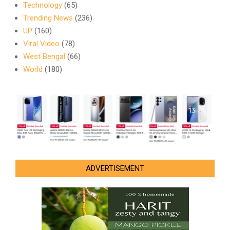
Technology
(65)
Trending News
(236)
UP
(160)
Viral Video
(78)
West Bengal
(66)
World
(180)
ADVERTISEMENT