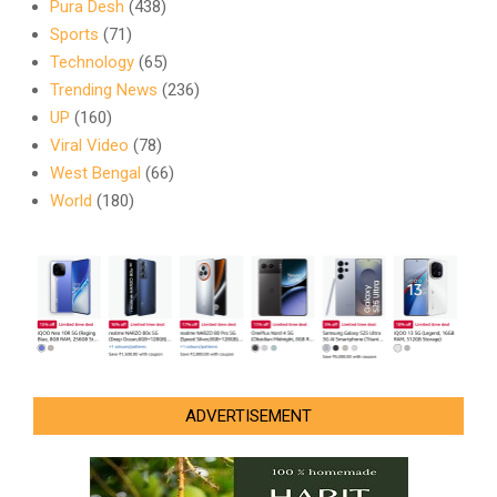
Pura Desh
(438)
Sports
(71)
Technology
(65)
Trending News
(236)
UP
(160)
Viral Video
(78)
West Bengal
(66)
World
(180)
ADVERTISEMENT