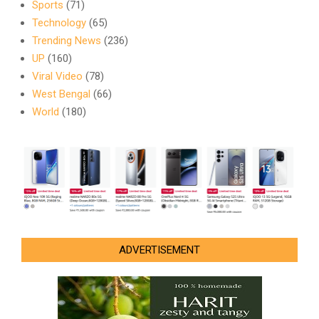
Sports
(71)
Technology
(65)
Trending News
(236)
UP
(160)
Viral Video
(78)
West Bengal
(66)
World
(180)
ADVERTISEMENT