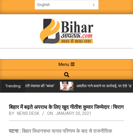
Skip
to
content
BIHAR
AAPTAK
Primary
Menu
Navigation
Search
Menu
िले तक पहुंची गरारी पंचायत की ‘चमक’
अश्लील गाने बजाने पर कार्रवाई, पर ऐसे ‘डबल म
Trending:
बिहार में बढ़ते अपराध के लिए खुद नीतीश कुमार जिम्मेदार : चिराग
BY:
NEWS DESK
ON:
JANUARY 20, 2021
पटना :
बिहार विधानसभा चुनाव परिणाम के बाद से राजनीतिक