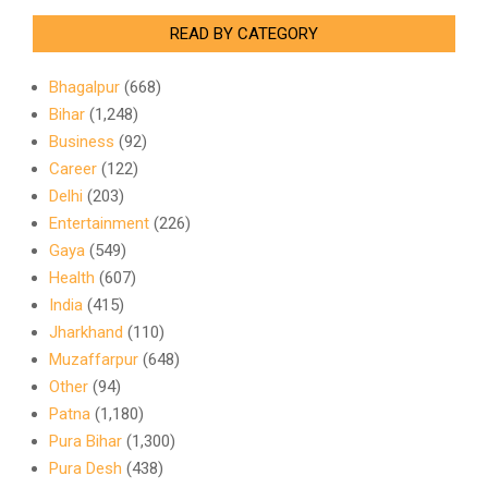
READ BY CATEGORY
Bhagalpur
(668)
Bihar
(1,248)
Business
(92)
Career
(122)
Delhi
(203)
Entertainment
(226)
Gaya
(549)
Health
(607)
India
(415)
Jharkhand
(110)
Muzaffarpur
(648)
Other
(94)
Patna
(1,180)
Pura Bihar
(1,300)
Pura Desh
(438)