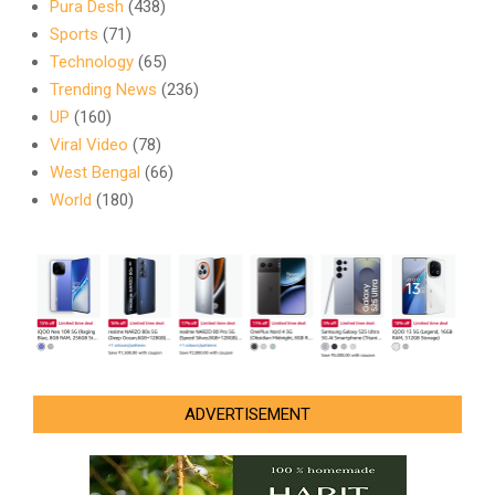
Pura Desh
(438)
Sports
(71)
Technology
(65)
Trending News
(236)
UP
(160)
Viral Video
(78)
West Bengal
(66)
World
(180)
ADVERTISEMENT