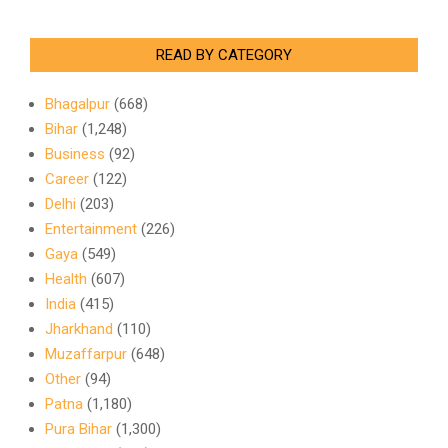
READ BY CATEGORY
Bhagalpur
(668)
Bihar
(1,248)
Business
(92)
Career
(122)
Delhi
(203)
Entertainment
(226)
Gaya
(549)
Health
(607)
India
(415)
Jharkhand
(110)
Muzaffarpur
(648)
Other
(94)
Patna
(1,180)
Pura Bihar
(1,300)