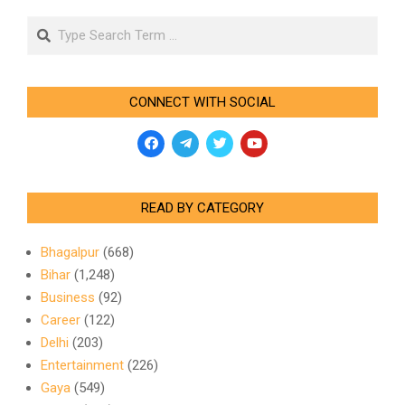
Search
CONNECT WITH SOCIAL
READ BY CATEGORY
Bhagalpur
(668)
Bihar
(1,248)
Business
(92)
Career
(122)
Delhi
(203)
Entertainment
(226)
Gaya
(549)