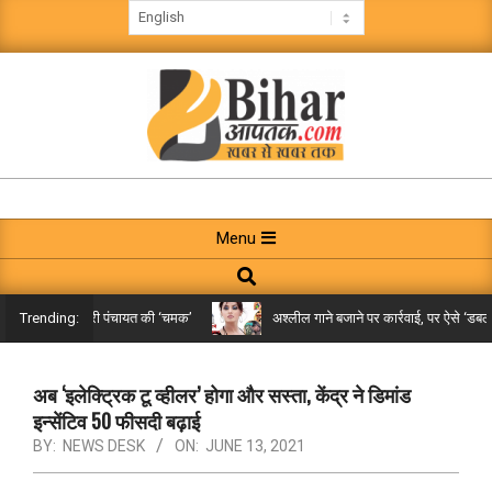
Skip
to
content
BIHAR
AAPTAK
Primary
Menu
Navigation
Search
Menu
 तक पहुंची गरारी पंचायत की ‘चमक’
अश्लील गाने बजाने पर कार्रवाई, पर ऐसे ‘डबल मीनि
Trending:
अब ‘इलेक्ट्रिक टू व्हीलर’ होगा और सस्ता, केंद्र ने डिमांड
इन्सेंटिव 50 फीसदी बढ़ाई
BY:
NEWS DESK
ON:
JUNE 13, 2021