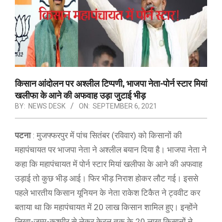
किसान आंदोलन पर अश्लील टिप्पणी, भाजपा नेता-पोर्न स्टार मियां
खलीफा के आने की अफवाह उड़ा जुटाई भीड़
BY:
NEWS DESK
ON:
SEPTEMBER 6, 2021
पटना
: मुजफ्फरपुर में पांच सितंबर (रविवार) को किसानों की
महापंचायत पर भाजपा नेता ने अश्लील बयान दिया है। भाजपा नेता ने
कहा कि महापंचायत में पोर्न स्टार मियां खलीफा के आने की अफवाह
उड़ाई तो कुछ भीड़ आई। फिर भीड़ निराश होकर लौट गई। इससे
पहले भारतीय किसान यूनियन के नेता राकेश टिकैत ने ट्ववीट कर
बताया था कि महापंचायत में 20 लाख किसान शामिल हुए। इन्होंने
लिखा-जम्मू-कश्मीर से लेकर केरल तक के 20 लाख किसानों ने