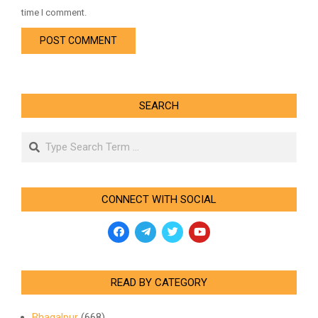
time I comment.
SEARCH
Search
CONNECT WITH SOCIAL
READ BY CATEGORY
Bhagalpur
(668)