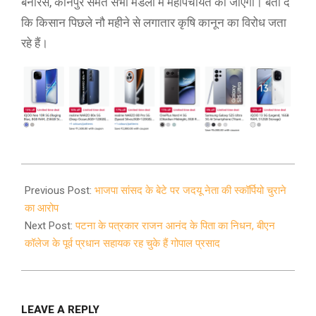
बनारस, कानपुर समेत सभी मंडलों में महापंचायत की जाएगी। बता दें
कि किसान पिछले नौ महीने से लगातार कृषि कानून का विरोध जता
रहे हैं।
2021-
09-
Previous Post:
भाजपा सांसद के बेटे पर जदयू नेता की स्कॉर्पियो चुराने
06
का आरोप
Next Post:
पटना के पत्रकार राजन आनंद के पिता का निधन, बीएन
कॉलेज के पूर्व प्रधान सहायक रह चुके हैं गोपाल प्रसाद
LEAVE A REPLY