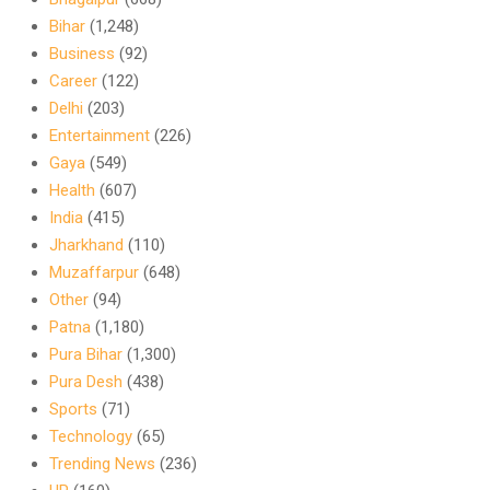
Bihar
(1,248)
Business
(92)
Career
(122)
Delhi
(203)
Entertainment
(226)
Gaya
(549)
Health
(607)
India
(415)
Jharkhand
(110)
Muzaffarpur
(648)
Other
(94)
Patna
(1,180)
Pura Bihar
(1,300)
Pura Desh
(438)
Sports
(71)
Technology
(65)
Trending News
(236)