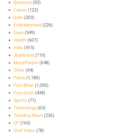
Business
(92)
Career
(122)
Delhi
(203)
Entertainment
(226)
Gaya
(549)
Health
(607)
India
(415)
Jharkhand
(110)
Muzaffarpur
(648)
Other
(94)
Patna
(1,180)
Pura Bihar
(1,300)
Pura Desh
(438)
Sports
(71)
Technology
(65)
Trending News
(236)
UP
(160)
Viral Video
(78)