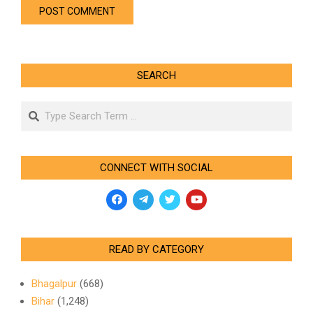
SEARCH
Search
CONNECT WITH SOCIAL
READ BY CATEGORY
Bhagalpur
(668)
Bihar
(1,248)