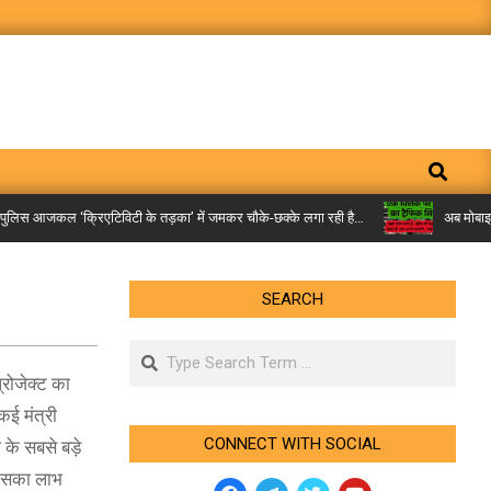
Search
लिस आजकल ‘क्रिएटिविटी के तड़का’ में जमकर चौके-छक्के लगा रही है…
अब मोबाइल पर म
SEARCH
Search
्रोजेक्ट का
कई मंत्री
CONNECT WITH SOCIAL
 के सबसे बड़े
ी इसका लाभ