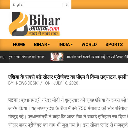
Skip
to
content
BIHAR
HOME
BIHAR
INDIA
WORLD
SPORTS
AAPTAK
Primary
Navigation
पहुंची गरारी पंचायत की ‘चमक’
अश्लील गाने बजाने पर कार्रवाई, पर ऐसे ‘डबल मीनिंग स
ing:
Menu
एशिया के सबसे बड़े सोलर प्रोजेक्ट का पीएम ने किया उद्‌घाटन, एमपी
BY:
NEWS DESK
ON:
JULY 10, 2020
पटना :
प्रधानमंत्री नरेंद्र मोदी ने शुक्रवार की सुबह एशिया के सबसे बड़े
आरंभ किया। यह मध्यप्रदेश के रीवा में बने 750 मेगावाट की सौर परियोजना
मौजूद रहे। प्रधानमंत्री ने कहा कि आज रीवा ने वाकई इतिहास रच दिया ह
सोलर पावर प्रोजेक्ट का नाम भी जुड़ गया है। इस सोलर प्लांट से मध्यप्रद