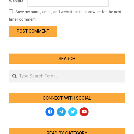
Website
Save my name, email, and website in this browser for the next
time I comment.
SEARCH
Search
CONNECT WITH SOCIAL
READ BY CATEGORY