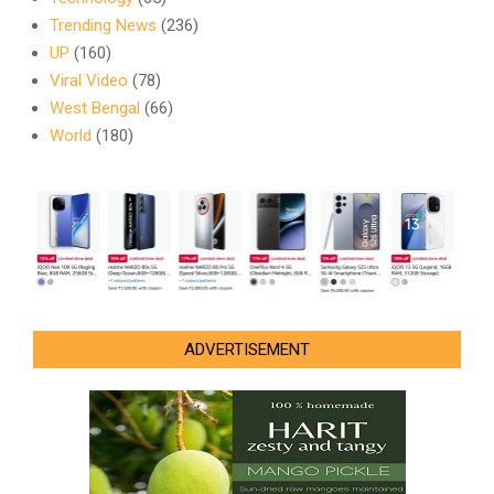
Trending News
(236)
UP
(160)
Viral Video
(78)
West Bengal
(66)
World
(180)
ADVERTISEMENT