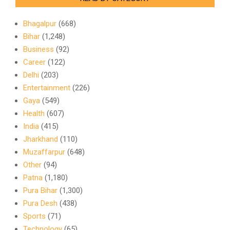
Bhagalpur
(668)
Bihar
(1,248)
Business
(92)
Career
(122)
Delhi
(203)
Entertainment
(226)
Gaya
(549)
Health
(607)
India
(415)
Jharkhand
(110)
Muzaffarpur
(648)
Other
(94)
Patna
(1,180)
Pura Bihar
(1,300)
Pura Desh
(438)
Sports
(71)
Technology
(65)