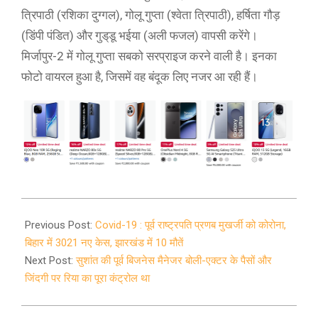
त्रिपाठी (रशिका दुग्गल), गोलू गुप्ता (श्वेता त्रिपाठी), हर्षिता गौड़
(डिंपी पंडित) और गुड्‌डू भईया (अली फजल) वापसी करेंगे।
मिर्जापुर-2 में गोलू गुप्ता सबको सरप्राइज करने वाली है। इनका
फोटो वायरल हुआ है, जिसमें वह बंदूक लिए नजर आ रही हैं।
2020-
08-
Previous Post:
Covid-19 : पूर्व राष्ट्रपति प्रणब मुखर्जी को कोरोना,
11
बिहार में 3021 नए केस, झारखंड में 10 मौतें
Next Post:
सुशांत की पूर्व बिजनेस मैनेजर बोली-एक्टर के पैसों और
जिंदगी पर रिया का पूरा कंट्रोल था