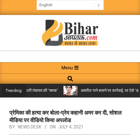
Skip
to
content
BIHAR
AAPTAK
Primary
Menu
Navigation
Search
Menu
किले तक पहुंची गरारी पंचायत की ‘चमक’
अश्लील गाने बजाने पर कार्रवाई, पर ऐसे ‘डबल म
Trending:
प्रेमिका की हत्या कर बोला-प्रेम कहानी अमर कर दी, सोशल
मीडिया पर वीडियो किया अपलोड
BY:
NEWS DESK
ON:
JULY 4, 2021