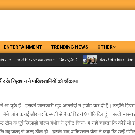
ENTERTAINMENT
TRENDING NEWS
OTHER
ॉन्ग’ गानेवाले सिंगर पर कब एक्शन लेगी बिहार पुलिस?
देख रहे हो न बिनोद! बिहार पुल
 के रिएक्शन ने पाकिस्तानियों को चौंकाया
 आ चुके हैं। इसकी जानकारी खुद अफरीदी ने ट्वीट कर दी है। उन्होंने ट्विटर
 था। मैंने जांच कराई और बदकिस्मती से मैं कोविड-19 पॉजिटिव हूं। जल्दी स्वस्थ
टीम के पूर्व खिलाड़ी गौतम गंभीर ने ट्वीट किया- मैं नहीं चाहता कि कोई भी 
कि वह जल्द से जल्द ठीक हो। इसके बाद पाकिस्तान फैंस ने कहा कि उन्हें गंभीर